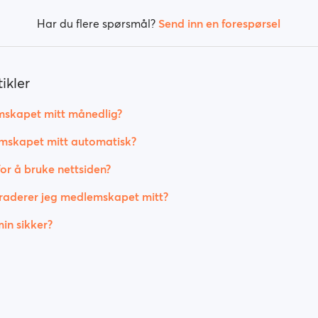
Har du flere spørsmål?
Send inn en forespørsel
ikler
mskapet mitt månedlig?
mskapet mitt automatisk?
or å bruke nettsiden?
aderer jeg medlemskapet mitt?
in sikker?