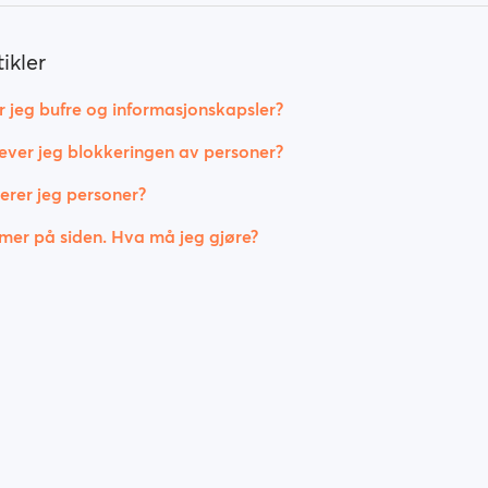
ikler
r jeg bufre og informasjonskapsler?
ver jeg blokkeringen av personer?
rer jeg personer?
mer på siden. Hva må jeg gjøre?