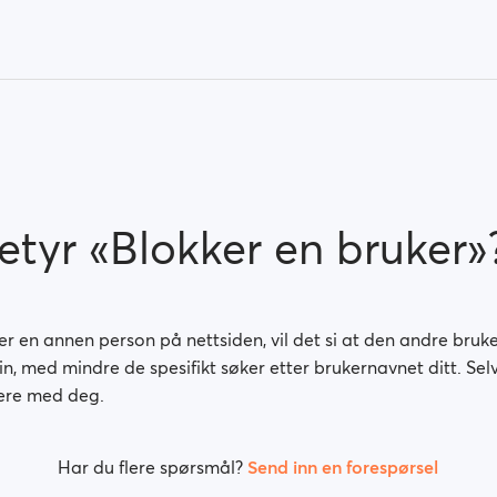
etyr «Blokker en bruker»
r en annen person på nettsiden, vil det si at den andre bruk
din, med mindre de spesifikt søker etter brukernavnet ditt. Se
ere med deg.
Har du flere spørsmål?
Send inn en forespørsel