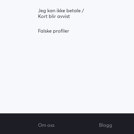
Jeg kan ikke betale /
Kort blir avvist
Falske profiler
Om oss
Blogg