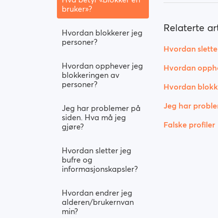
bruker»?
Relaterte art
Hvordan blokkerer jeg
personer?
Hvordan slette
Hvordan opphever jeg
Hvordan opphe
blokkeringen av
personer?
Hvordan blokke
Jeg har proble
Jeg har problemer på
siden. Hva må jeg
Falske profiler
gjøre?
Hvordan sletter jeg
bufre og
informasjonskapsler?
Hvordan endrer jeg
alderen/brukernvan
min?